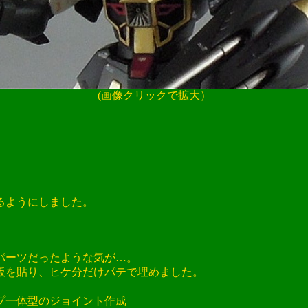
(画像クリックで拡大）
るようにしました。
ーツだったような気が…。
を貼り、ヒケ分だけパテで埋めました。
一体型のジョイント作成