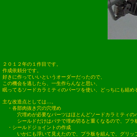
２０１２年の１作目です。
作成依頼分です。
好きに作っていいというオーダーだったので、
この機会を逃したら、一生作らんなと思い、
眠ってるソードカラミティのパーツを使い、どっちにも組め
主な改造点としては…。
・各部肉抜き穴の穴埋め
穴埋めが必要なパーツはほとんどソードカラミティのパ
シールドだけはパテで埋め切ると重くなるので、プラ板
・シールドジョイントの作成
いかにも浮いて見えたので、プラ板を組んで、グリップ