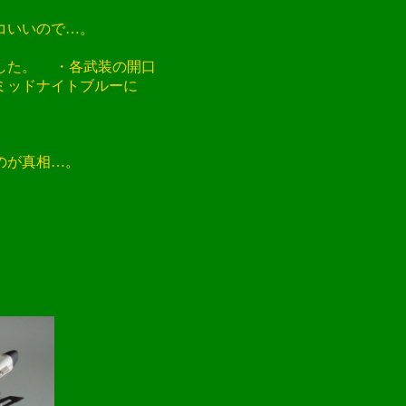
いいので…。
した。 ・各武装の開口
ミッドナイトブルーに
のが真相…。