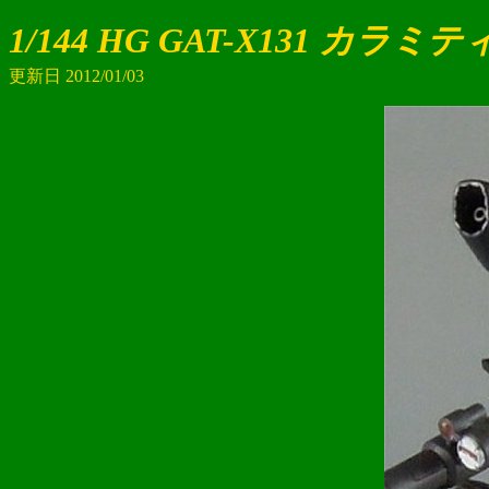
1/144 HG GAT-X131 カラ
更新日 2012/01/03