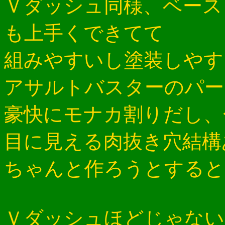
Ｖダッシュ同様、ベース
も上手くできてて
組みやすいし塗装しやす
アサルトバスターのパー
豪快にモナカ割りだし、
目に見える肉抜き穴結構
ちゃんと作ろうとすると
Ｖダッシュほどじゃない