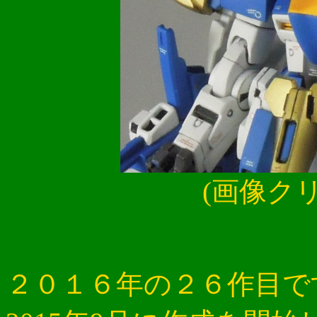
(画像ク
２０１６年の２６作目で