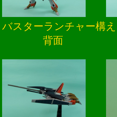
バスターラ
背面