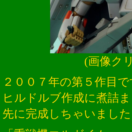
(画像ク
２００７年の第５作目で
ヒルドルブ作成に煮詰ま
先に完成しちゃいました