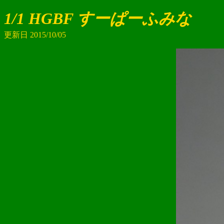
1/1 HGBF すーぱーふみな
更新日 2015/10/05