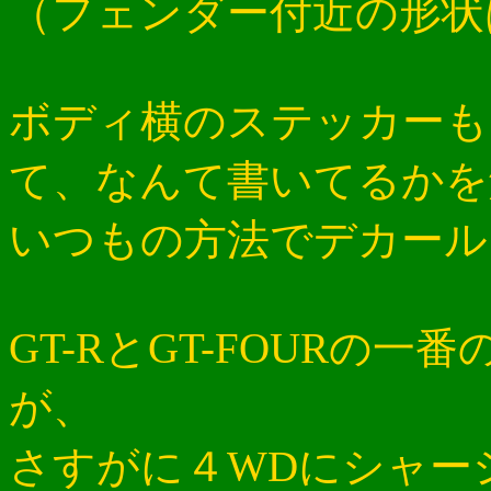
（フェンダー付近の形状
ボディ横のステッカーも
て、なんて書いてるかを
いつもの方法でデカール
GT-RとGT-FOURの
が、
さすがに４WDにシャー