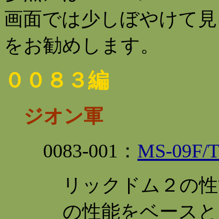
画面では少しぼやけて見
をお勧めします。
００８３編
ジオン軍
0083-001：
MS-09
リックドム２の性
の性能をベースと