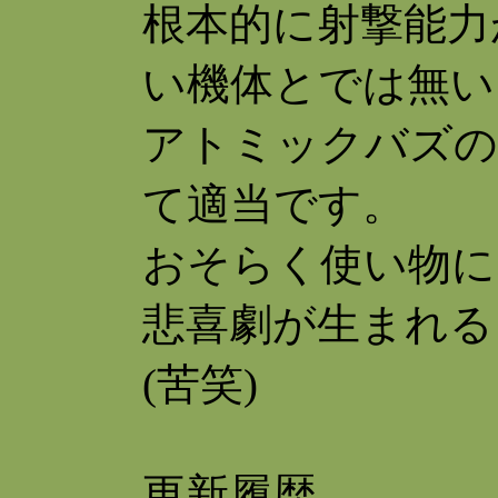
根本的に射撃能力
い機体とでは無い
アトミックバズの
て適当です。
おそらく使い物に
悲喜劇が生まれる
(苦笑)
更新履歴