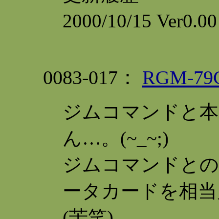
2000/10/15 Ver0
0083-017：
RGM-7
ジムコマンドと本
ん…。(~_~;)
ジムコマンドとの
ータカードを相当
(苦笑)