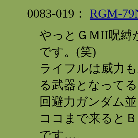
0083-019：
RGM-
やっとＧＭII呪
です。(笑)
ライフルは威力も
る武器となってる
回避力ガンダム並
ココまで来るとＢ
です…。