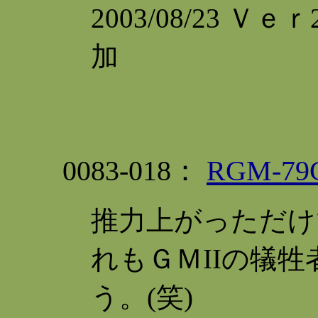
2003/08/23 Ｖ
加
0083-018：
RGM-
推力上がっただけ
れもＧＭIIの犠
う。(笑)