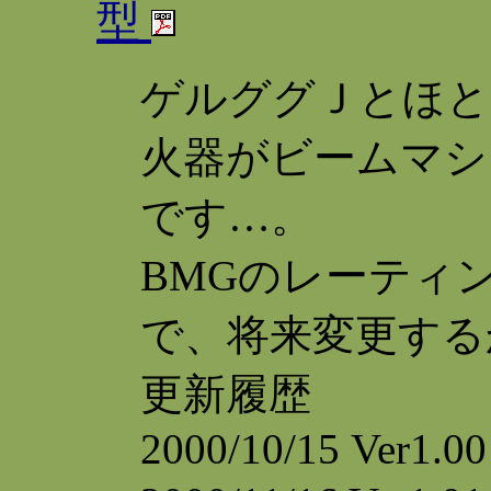
型
ゲルググＪとほと
火器がビームマシ
です…。
BMGのレーティ
で、将来変更する
更新履歴
2000/10/15 Ver1.00