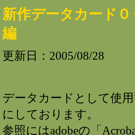
新作データカード０
編
更新日：2005/08/28
データカードとして使用
にしております。
参照にはadobeの「Acroba