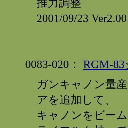
推力調整
2001/09/23 V
0083-020：
RGM-8
ガンキャノン量産
アを追加して、
キャノンをビーム