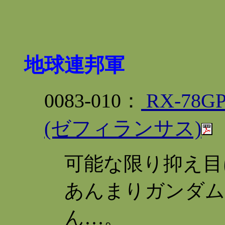
地球連邦軍
0083-010：
RX-78
(ゼフィランサス)
可能な限り抑え目
あんまりガンダム
ん…。