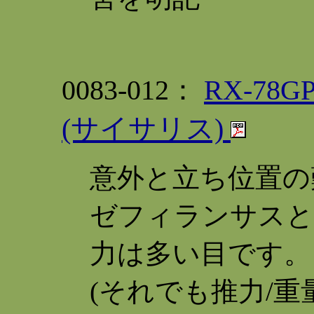
0083-012：
RX-78
(サイサリス)
意外と立ち位置の
ゼフィランサスと
力は多い目です。
(それでも推力/重