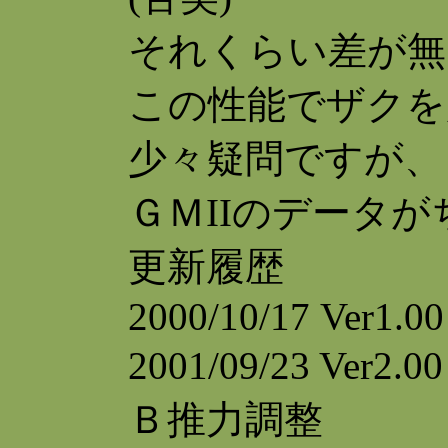
それくらい差が無
この性能でザクを
少々疑問ですが、
ＧＭIIのデータ
更新履歴
2000/10/17 Ver1.00
2001/09/23 V
Ｂ推力調整