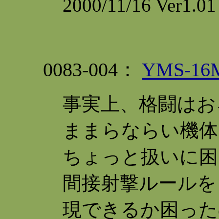
2000/11/16 Ve
0083-004：
YMS-1
事実上、格闘はお
ままらならい機体
ちょっと扱いに困
間接射撃ルールを
現できるか困った