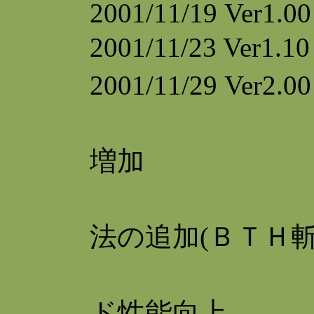
2001/11/19 Ver1.0
2001/11/23 Ve
2001/11/29 V
推
増加
格
法の追加(ＢＴＨ斬
シ
ド性能向上