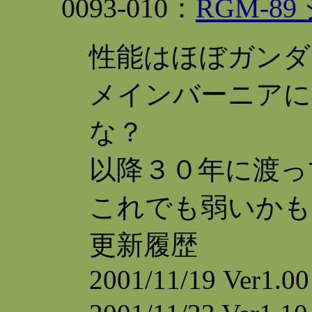
0093-010：
RGM-8
性能はほぼガンダ
メインバーニアに
な？
以降３０年に渡っ
これでも弱いかも
更新履歴
2001/11/19 Ver1.0