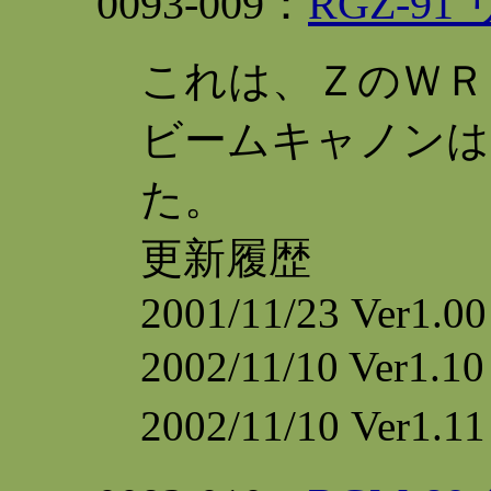
0093
-009：
RGZ-9
これは、ＺのＷＲ
ビームキャノンは
た。
更新履歴
2001/11/23 Ver1.00
2002/11/10 V
2002/11/10 V