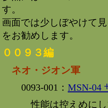
す。
画面では少しぼやけて見
をお勧めします。
００９３編
ネオ・ジオン軍
0093
-001：
MSN-0
性能は控えめにし