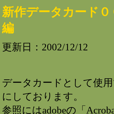
新作データカード０
編
更新日：2002/12/12
データカードとして使用
にしております。
参照にはadobeの「Acroba